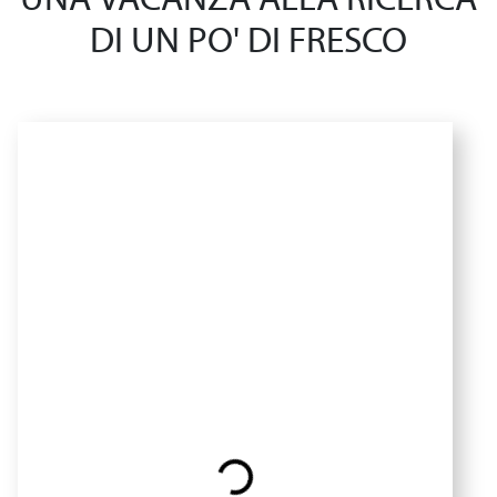
UNA VACANZA ALLA RICERCA
DI UN PO' DI FRESCO