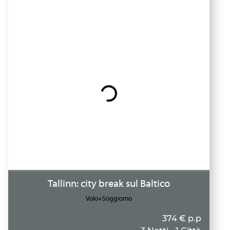
Tallinn: city break sul Baltico
Volo+Soggiorno
374 € p.p