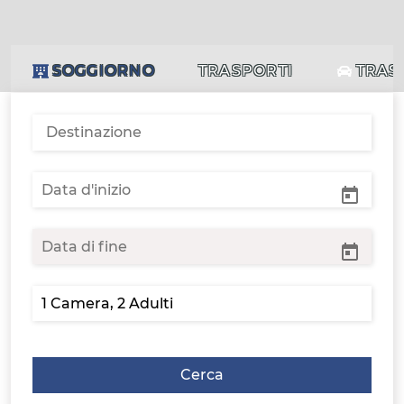
SOGGIORNO
TRASPORTI
TRAS
Cerca