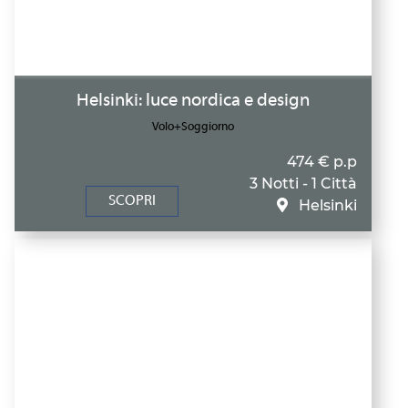
Helsinki: luce nordica e design
Volo+Soggiorno
474 € p.p
3 Notti - 1 Città
SCOPRI
Helsinki