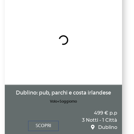
Dublino: pub, parchi e costa irlandese
Volo+Soggiorno
499 € p.p
3 Notti - 1 Città
SCOPRI
Dublino