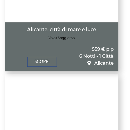
Alicante: città di mare e luce
Volo+Soggiorno
559 € p.p
6 Notti - 1 Città
SCOPRI
Alicante