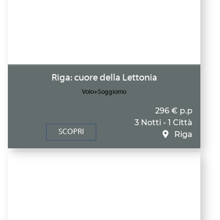
Riga: cuore della Lettonia
Volo+Soggiorno
296 € p.p
3 Notti - 1 Città
SCOPRI
Riga