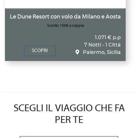
Le Dune Resort con volo da Milano e Aosta
Sconto 100€ a coppia
1.071 € p.p
7 Notti - 1 Città
SCOPRI
Palermo, Sicilia
SCEGLI IL VIAGGIO CHE FA
PER TE