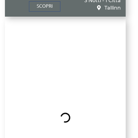
3 Notti - 1 Città
SCOPRI
Tallinn