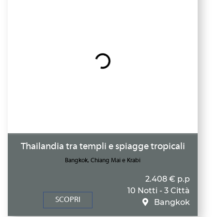
Thailandia tra templi e spiagge tropicali
Bangkok, Chiang Mai e Krabi
2.408 € p.p
10 Notti - 3 Città
SCOPRI
Bangkok